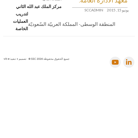
المقالات
مركز الملك عبد الله الثاني
يونيو 15, 2015
SCCADMIN
لتدريب
العمليات
المنطقة الوسطى- المملكة العربيّة السّعوديّة
الخاصة
جميع الحقوق محفوظة SSC 2026 © تصميم + تنفيذ
vit-e